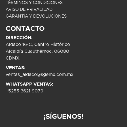
TÉRMINOS Y CONDICIONES
AVISO DE PRIVACIDAD
GARANTÍA Y DEVOLUCIONES
CONTACTO
DIRECCIÓN:
Aldaco 16-C, Centro Histórico
Alcaldía Cuauthémoc, 06080
CDMX.
VENTAS:
ventas_aldaco@sgemx.com.mx
WHATSAPP VENTAS:
+5255 3621 9079
¡SÍGUENOS!