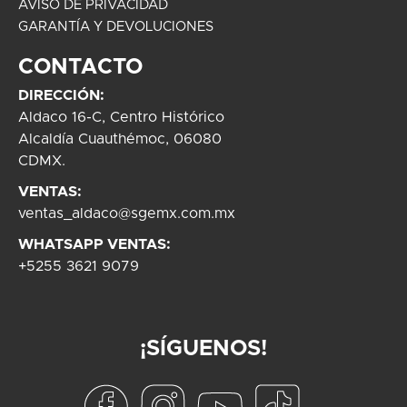
AVISO DE PRIVACIDAD
GARANTÍA Y DEVOLUCIONES
CONTACTO
DIRECCIÓN:
Aldaco 16-C, Centro Histórico
Alcaldía Cuauthémoc, 06080
CDMX.
VENTAS:
ventas_aldaco@sgemx.com.mx
WHATSAPP VENTAS:
+5255 3621 9079
¡SÍGUENOS!