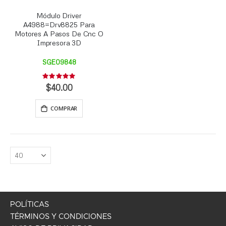
Módulo Driver
A4988=Drv8825 Para
Motores A Pasos De Cnc O
Impresora 3D
SGE09848
Rating:
0%
$40.00
COMPRAR
POLÍTICAS
TÉRMINOS Y CONDICIONES