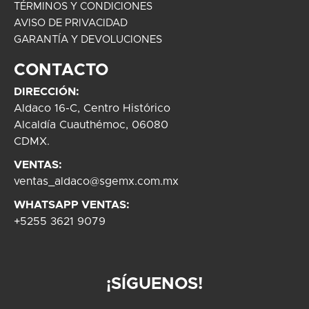
TÉRMINOS Y CONDICIONES
AVISO DE PRIVACIDAD
GARANTÍA Y DEVOLUCIONES
CONTACTO
DIRECCIÓN:
Aldaco 16-C, Centro Histórico
Alcaldía Cuauthémoc, 06080
CDMX.
VENTAS:
ventas_aldaco@sgemx.com.mx
WHATSAPP VENTAS:
+5255 3621 9079
¡SÍGUENOS!