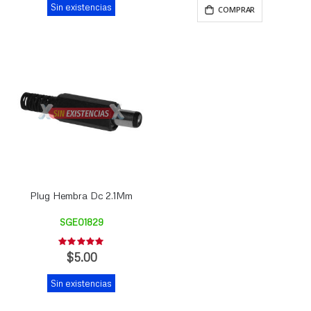
Sin existencias
COMPRAR
Plug Hembra Dc 2.1Mm
SGE01829
Rating:
0%
$5.00
Sin existencias