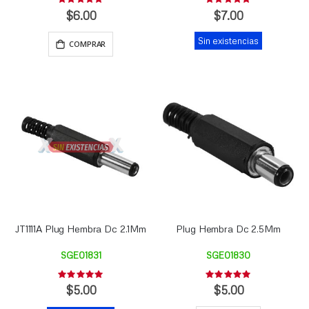
Rating:
Rating:
0%
0%
$6.00
$7.00
Sin existencias
COMPRAR
JT1111A Plug Hembra Dc 2.1Mm
Plug Hembra Dc 2.5Mm
SGE01831
SGE01830
Rating:
Rating:
0%
0%
$5.00
$5.00