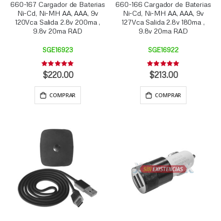
660-167 Cargador de Baterias
660-166 Cargador de Baterias
Ni-Cd, Ni-MH AA, AAA, 9v
Ni-Cd, Ni-MH AA, AAA, 9v
120Vca Salida 2.8v 200ma ,
127Vca Salida 2.8v 180ma ,
9.8v 20ma RAD
9.8v 20ma RAD
SGE16923
SGE16922
Rating:
Rating:
0%
0%
$220.00
$213.00
COMPRAR
COMPRAR