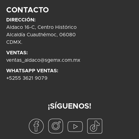
CONTACTO
DIRECCIÓN:
Aldaco 16-C, Centro Histórico
Alcaldía Cuauthémoc, 06080
CDMX.
VENTAS:
ventas_aldaco@sgemx.com.mx
WHATSAPP VENTAS:
+5255 3621 9079
¡SÍGUENOS!