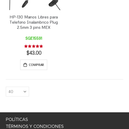
HP-130 Manos Libres para
Telefono Inalambrico Plug
2.5mm 3 pins MEX
SGE15591
Rating:
0%
$43.00
COMPRAR
POLÍTICAS
TÉRMINOS Y CONDICIONES