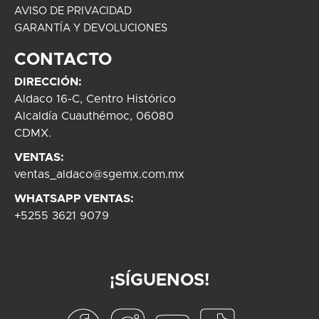
AVISO DE PRIVACIDAD
GARANTÍA Y DEVOLUCIONES
CONTACTO
DIRECCIÓN:
Aldaco 16-C, Centro Histórico
Alcaldía Cuauthémoc, 06080
CDMX.
VENTAS:
ventas_aldaco@sgemx.com.mx
WHATSAPP VENTAS:
+5255 3621 9079
¡SÍGUENOS!