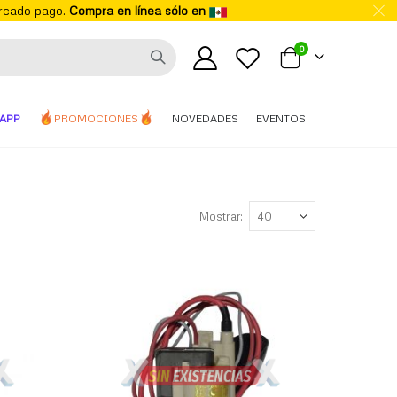
ercado pago.
Compra en línea sólo en
elementos
0
Mi carrito
APP
PROMOCIONES
NOVEDADES
EVENTOS
Mostrar