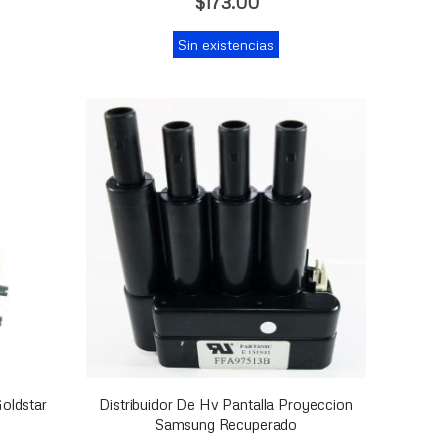
$173.00
Sin existencias
oldstar
Distribuidor De Hv Pantalla Proyeccion
Samsung Recuperado