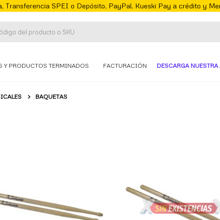
, Transferencia SPEI o Depósito, PayPal, Kueski Pay a crédito y M
S Y PRODUCTOS TERMINADOS
FACTURACIÓN
DESCARGA NUESTRA 
ICALES
BAQUETAS
te