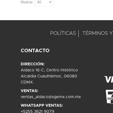
Mostrar
POLÍTICAS
TÉRMINOS Y
CONTACTO
DIRECCIÓN:
Aldaco 16-C, Centro Histórico
Alcaldía Cuauthémoc, 06080
CDMX.
VENTAS:
ventas_aldaco@sgemx.com.mx
WHATSAPP VENTAS:
+5255 3621 9079