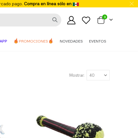
ercado pago.
Compra en línea sólo en
elementos
0
Mi carrito
APP
PROMOCIONES
NOVEDADES
EVENTOS
Mostrar