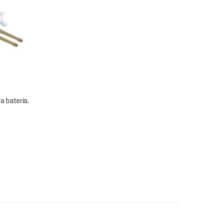
 batería.