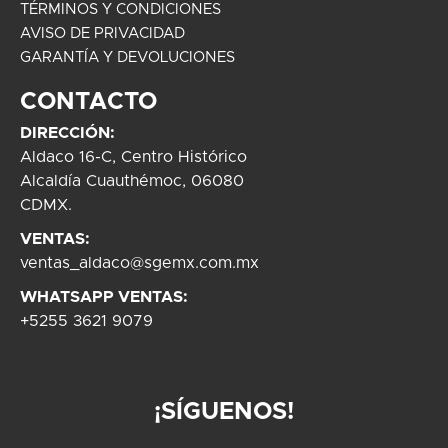
TÉRMINOS Y CONDICIONES
AVISO DE PRIVACIDAD
GARANTÍA Y DEVOLUCIONES
CONTACTO
DIRECCIÓN:
Aldaco 16-C, Centro Histórico
Alcaldía Cuauthémoc, 06080
CDMX.
VENTAS:
ventas_aldaco@sgemx.com.mx
WHATSAPP VENTAS:
+5255 3621 9079
¡SÍGUENOS!