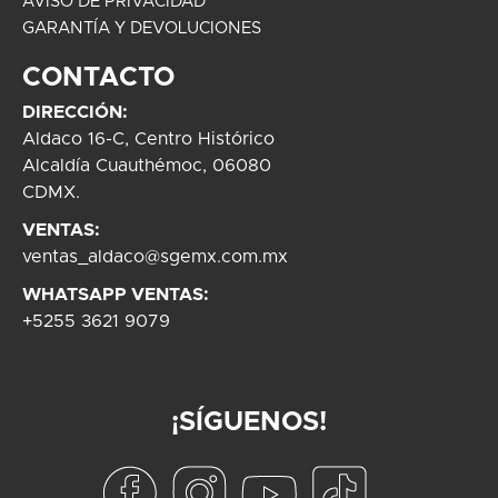
AVISO DE PRIVACIDAD
GARANTÍA Y DEVOLUCIONES
CONTACTO
DIRECCIÓN:
Aldaco 16-C, Centro Histórico
Alcaldía Cuauthémoc, 06080
CDMX.
VENTAS:
ventas_aldaco@sgemx.com.mx
WHATSAPP VENTAS:
+5255 3621 9079
¡SÍGUENOS!