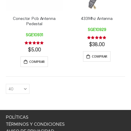
Conector Pcb Antenna
433Mhz Antenna
Pedestal
SGE10929
SGE10931
Rating:
0%
$38.00
Rating:
0%
$5.00
COMPRAR
COMPRAR
POLÍTICAS
TÉRMINOS Y CONDICIONES