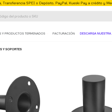
, Transferencia SPEI o Depósito, PayPal, Kueski Pay a crédito y M
S Y PRODUCTOS TERMINADOS
FACTURACIÓN
DESCARGA NUESTRA 
S Y SOPORTES
te