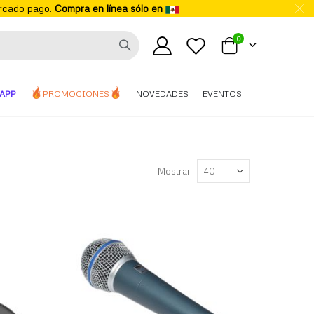
ercado pago.
Compra en línea sólo en
elementos
0
Mi carrito
APP
PROMOCIONES
NOVEDADES
EVENTOS
Mostrar