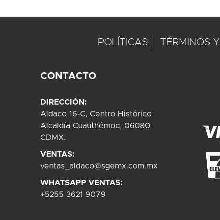
POLÍTICAS
TÉRMINOS Y
CONTACTO
DIRECCIÓN:
Aldaco 16-C, Centro Histórico
Alcaldía Cuauthémoc, 06080
CDMX.
VENTAS:
ventas_aldaco@sgemx.com.mx
WHATSAPP VENTAS:
+5255 3621 9079