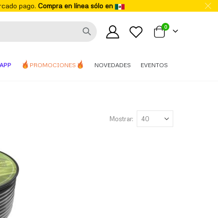
ercado pago.
Compra en línea sólo en
elementos
0
Mi carrito
APP
PROMOCIONES
NOVEDADES
EVENTOS
Mostrar