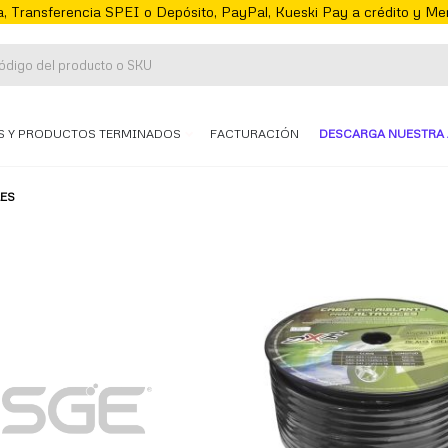
, Transferencia SPEI o Depósito, PayPal, Kueski Pay a crédito y M
S Y PRODUCTOS TERMINADOS
FACTURACIÓN
DESCARGA NUESTRA 
ES
te