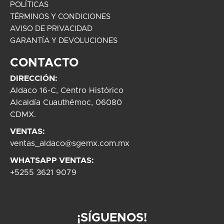
POLÍTICAS
TÉRMINOS Y CONDICIONES
AVISO DE PRIVACIDAD
GARANTÍA Y DEVOLUCIONES
CONTACTO
DIRECCIÓN:
Aldaco 16-C, Centro Histórico
Alcaldía Cuauthémoc, 06080
CDMX.
VENTAS:
ventas_aldaco@sgemx.com.mx
WHATSAPP VENTAS:
+5255 3621 9079
¡SÍGUENOS!