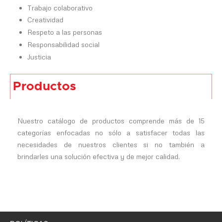
Trabajo colaborativo
Creatividad
Respeto a las personas
Responsabilidad social
Justicia
Productos
Nuestro catálogo de productos comprende más de 15
categorías enfocadas no sólo a satisfacer todas las
necesidades de nuestros clientes si no también a
brindarles una solución efectiva y de mejor calidad.