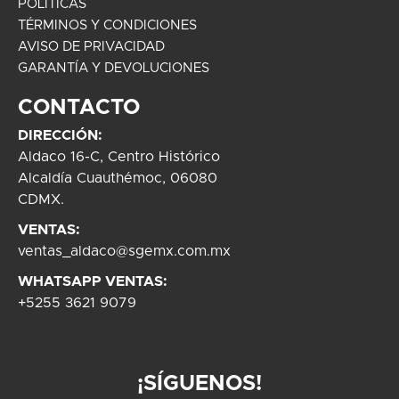
POLÍTICAS
TÉRMINOS Y CONDICIONES
AVISO DE PRIVACIDAD
GARANTÍA Y DEVOLUCIONES
CONTACTO
DIRECCIÓN:
Aldaco 16-C, Centro Histórico
Alcaldía Cuauthémoc, 06080
CDMX.
VENTAS:
ventas_aldaco@sgemx.com.mx
WHATSAPP VENTAS:
+5255 3621 9079
¡SÍGUENOS!