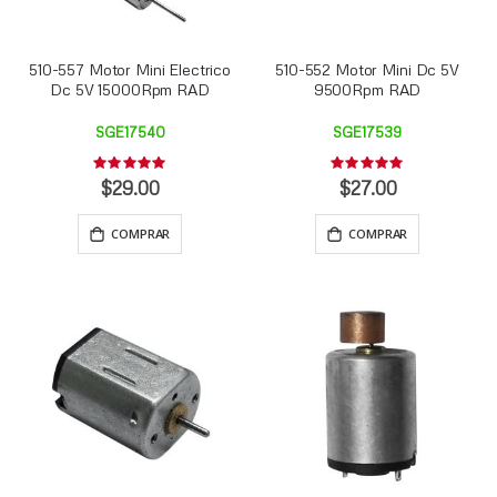
510-557 Motor Mini Electrico
510-552 Motor Mini Dc 5V
Dc 5V 15000Rpm RAD
9500Rpm RAD
SGE17540
SGE17539
Rating:
Rating:
0%
0%
$29.00
$27.00
COMPRAR
COMPRAR