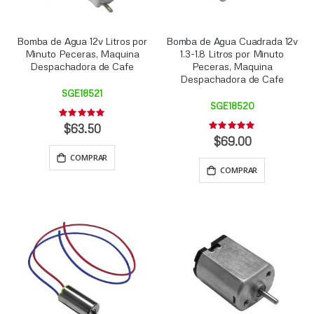
Bomba de Agua 12v Litros por
Bomba de Agua Cuadrada 12v
Minuto Peceras, Maquina
1.3-1.8 Litros por Minuto
Despachadora de Cafe
Peceras, Maquina
Despachadora de Cafe
SGE18521
SGE18520
Rating:
0%
$63.50
Rating:
0%
$69.00
COMPRAR
COMPRAR