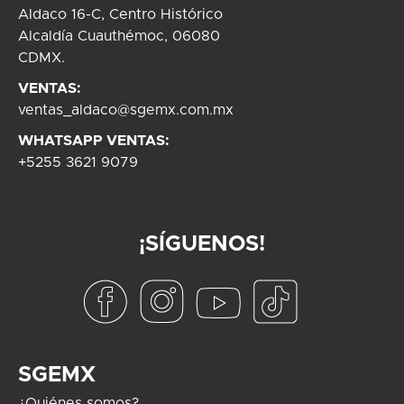
Aldaco 16-C, Centro Histórico
Alcaldía Cuauthémoc, 06080
CDMX.
VENTAS:
ventas_aldaco@sgemx.com.mx
WHATSAPP VENTAS:
+5255 3621 9079
¡SÍGUENOS!
SGEMX
¿Quiénes somos?