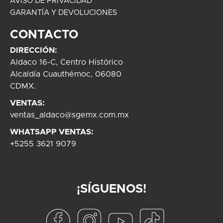
AVISO DE PRIVACIDAD
GARANTÍA Y DEVOLUCIONES
CONTACTO
DIRECCIÓN:
Aldaco 16-C, Centro Histórico
Alcaldía Cuauthémoc, 06080
CDMX.
VENTAS:
ventas_aldaco@sgemx.com.mx
WHATSAPP VENTAS:
+5255 3621 9079
¡SÍGUENOS!