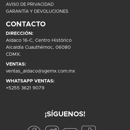
AVISO DE PRIVACIDAD
GARANTÍA Y DEVOLUCIONES
CONTACTO
DIRECCIÓN:
Aldaco 16-C, Centro Histórico
Alcaldía Cuauthémoc, 06080
CDMX.
VENTAS:
ventas_aldaco@sgemx.com.mx
WHATSAPP VENTAS:
+5255 3621 9079
¡SÍGUENOS!