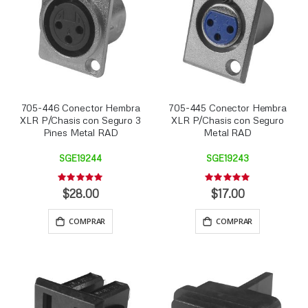
705-446 Conector Hembra
705-445 Conector Hembra
XLR P/Chasis con Seguro 3
XLR P/Chasis con Seguro
Pines Metal RAD
Metal RAD
SGE19244
SGE19243
Rating:
Rating:
0%
0%
$28.00
$17.00
COMPRAR
COMPRAR