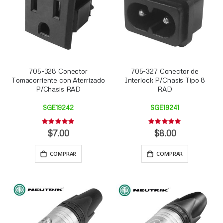
705-328 Conector
705-327 Conector de
Tomacorriente con Aterrizado
Interlock P/Chasis Tipo 8
P/Chasis RAD
RAD
SGE19242
SGE19241
Rating:
Rating:
0%
0%
$7.00
$8.00
COMPRAR
COMPRAR