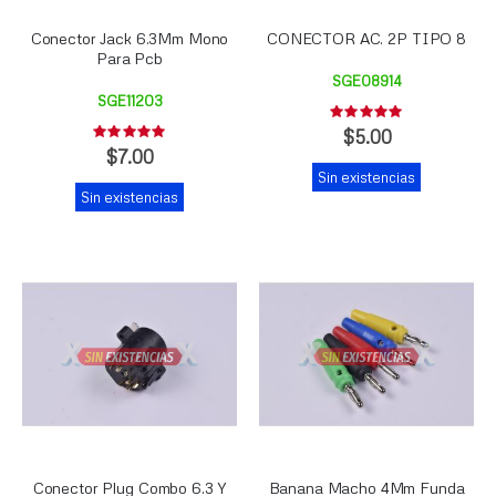
Conector Jack 6.3Mm Mono
CONECTOR AC. 2P TIPO 8
Para Pcb
SGE08914
SGE11203
Rating:
0%
$5.00
Rating:
0%
$7.00
Sin existencias
Sin existencias
Conector Plug Combo 6.3 Y
Banana Macho 4Mm Funda