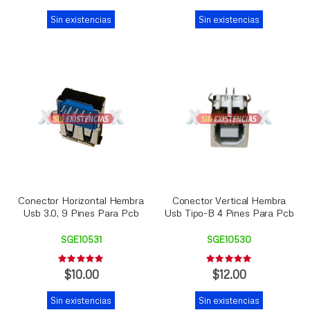
Sin existencias
Sin existencias
Conector Horizontal Hembra
Conector Vertical Hembra
Usb 3.0, 9 Pines Para Pcb
Usb Tipo-B 4 Pines Para Pcb
SGE10531
SGE10530
Rating:
Rating:
0%
0%
$10.00
$12.00
Sin existencias
Sin existencias