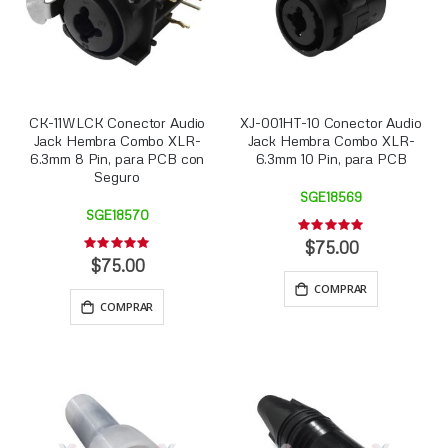
CK-11WLCK Conector Audio
XJ-001HT-10 Conector Audio
Jack Hembra Combo XLR-
Jack Hembra Combo XLR-
6.3mm 8 Pin, para PCB con
6.3mm 10 Pin, para PCB
Seguro
SGE18569
SGE18570
Rating:
0%
$75.00
Rating:
0%
$75.00
COMPRAR
COMPRAR