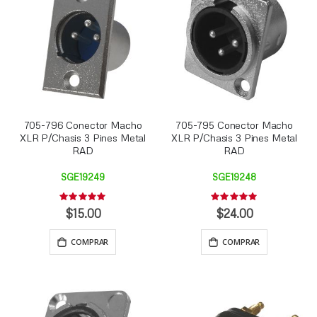
705-796 Conector Macho
705-795 Conector Macho
XLR P/Chasis 3 Pines Metal
XLR P/Chasis 3 Pines Metal
RAD
RAD
SGE19249
SGE19248
Rating:
Rating:
0%
0%
$15.00
$24.00
COMPRAR
COMPRAR