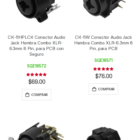
CK-11HPLCK Conector Audio
CK-11W Conector Audio Jack
Jack Hembra Combo XLR-
Hembra Combo XLR-6.3mm 8
6.3mm 8 Pin, para PCB con
Pin, para PCB
Seguro
SGE18571
SGE18572
Rating:
0%
$76.00
Rating:
0%
$69.00
COMPRAR
COMPRAR