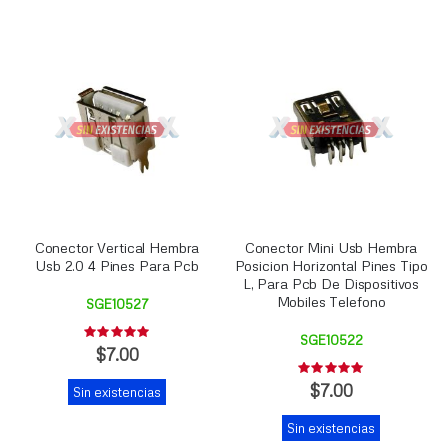
Conector Vertical Hembra
Conector Mini Usb Hembra
Usb 2.0 4 Pines Para Pcb
Posicion Horizontal Pines Tipo
L, Para Pcb De Dispositivos
Mobiles Telefono
SGE10527
Rating:
SGE10522
0%
$7.00
Rating:
0%
$7.00
Sin existencias
Sin existencias