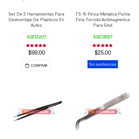
Set De 2 Herramientas Para
TS-15 Pinza Metalica Punta
Desmontaje De Plasticos En
Fina Torcida Antimagnetica
Autos
Para Smd
SGE12207
SGE08127
Rating:
Rating:
0%
0%
$99.00
$25.00
Sin existencias
COMPRAR