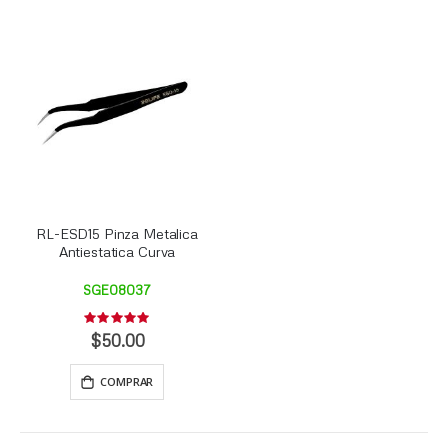
RL-ESD15 Pinza Metalica
Antiestatica Curva
SGE08037
Rating:
0%
$50.00
COMPRAR