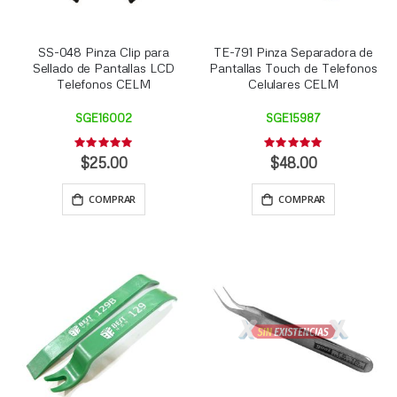
SS-048 Pinza Clip para
TE-791 Pinza Separadora de
Sellado de Pantallas LCD
Pantallas Touch de Telefonos
Telefonos CELM
Celulares CELM
SGE16002
SGE15987
Rating:
Rating:
0%
0%
$25.00
$48.00
COMPRAR
COMPRAR