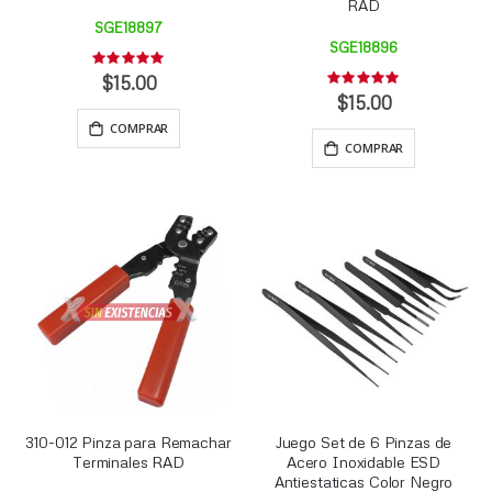
RAD
SGE18897
SGE18896
Rating:
0%
$15.00
Rating:
0%
$15.00
COMPRAR
COMPRAR
310-012 Pinza para Remachar
Juego Set de 6 Pinzas de
Terminales RAD
Acero Inoxidable ESD
Antiestaticas Color Negro