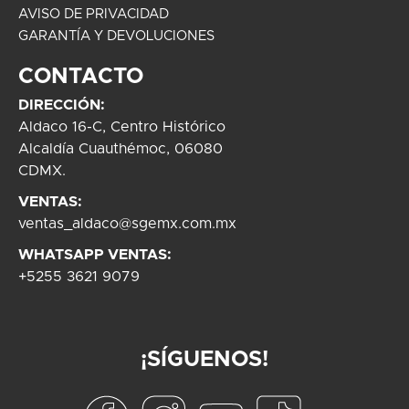
AVISO DE PRIVACIDAD
GARANTÍA Y DEVOLUCIONES
CONTACTO
DIRECCIÓN:
Aldaco 16-C, Centro Histórico
Alcaldía Cuauthémoc, 06080
CDMX.
VENTAS:
ventas_aldaco@sgemx.com.mx
WHATSAPP VENTAS:
+5255 3621 9079
¡SÍGUENOS!