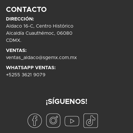
CONTACTO
DIRECCIÓN:
Aldaco 16-C, Centro Histórico
Alcaldía Cuauthémoc, 06080
CDMX.
VENTAS:
ventas_aldaco@sgemx.com.mx
WHATSAPP VENTAS:
+5255 3621 9079
¡SÍGUENOS!