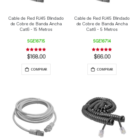
Cable de Red RJ45 Blindado
Cable de Red RJ45 Blindado
de Cobre de Banda Ancha
de Cobre de Banda Ancha
Cat6 - 15 Metros
Cat6 - 5 Metros
SGE16715
SGE16714
Rating:
Rating:
0%
0%
$168.00
$66.00
COMPRAR
COMPRAR