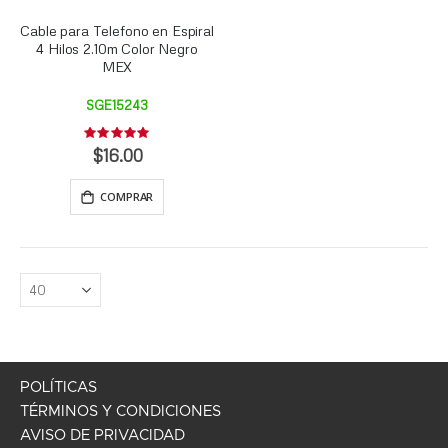
Cable para Telefono en Espiral
4 Hilos 2.10m Color Negro
MEX
SGE15243
Rating:
0%
$16.00
COMPRAR
POLÍTICAS
TÉRMINOS Y CONDICIONES
AVISO DE PRIVACIDAD