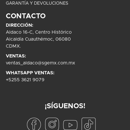
GARANTÍA Y DEVOLUCIONES
CONTACTO
DIRECCIÓN:
Aldaco 16-C, Centro Histórico
Alcaldía Cuauthémoc, 06080
CDMX.
VENTAS:
ventas_aldaco@sgemx.com.mx
WHATSAPP VENTAS:
+5255 3621 9079
¡SÍGUENOS!