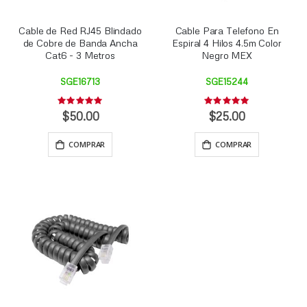
Cable de Red RJ45 Blindado
Cable Para Telefono En
de Cobre de Banda Ancha
Espiral 4 Hilos 4.5m Color
Cat6 - 3 Metros
Negro MEX
SGE16713
SGE15244
Rating:
Rating:
0%
0%
$50.00
$25.00
COMPRAR
COMPRAR