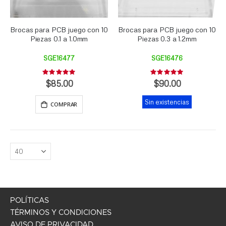
Brocas para PCB juego con 10
Brocas para PCB juego con 10
Piezas 0.1 a 1.0mm
Piezas 0.3 a 1.2mm
SGE16477
SGE16476
Rating:
Rating:
0%
0%
$85.00
$90.00
Sin existencias
COMPRAR
POLÍTICAS
TÉRMINOS Y CONDICIONES
AVISO DE PRIVACIDAD