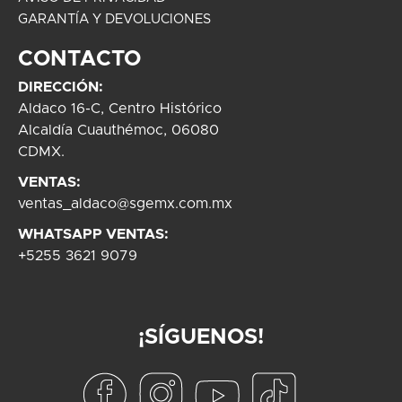
GARANTÍA Y DEVOLUCIONES
CONTACTO
DIRECCIÓN:
Aldaco 16-C, Centro Histórico
Alcaldía Cuauthémoc, 06080
CDMX.
VENTAS:
ventas_aldaco@sgemx.com.mx
WHATSAPP VENTAS:
+5255 3621 9079
¡SÍGUENOS!