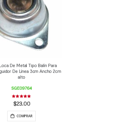
Loca De Metal Tipo Balín Para
guidor De Línea 3cm Ancho 2cm
alto
SGE09764
Rating:
0%
$23.00
COMPRAR