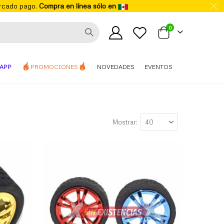
ercado pago.
Compra en línea sólo en
elementos
0
Mi carrito
APP
PROMOCIONES
NOVEDADES
EVENTOS
Mostrar