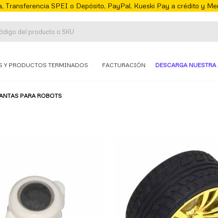
, Transferencia SPEI o Depósito, PayPal, Kueski Pay a crédito y M
S Y PRODUCTOS TERMINADOS
FACTURACIÓN
DESCARGA NUESTRA 
LANTAS PARA ROBOTS
te