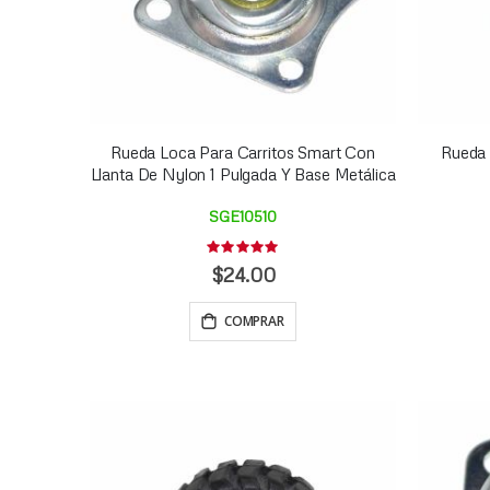
Rueda Loca Para Carritos Smart Con
Rueda 
Llanta De Nylon 1 Pulgada Y Base Metálica
SGE10510
Rating:
0%
$24.00
COMPRAR