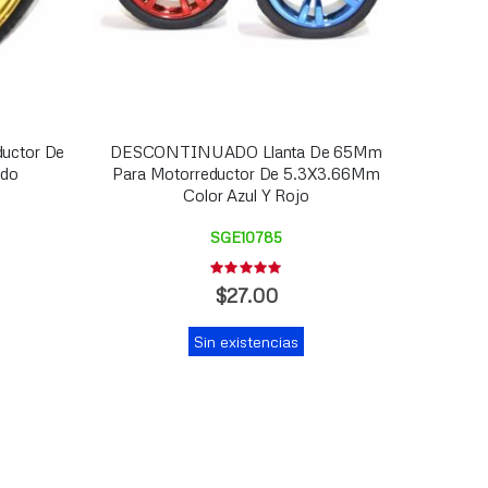
ductor De
DESCONTINUADO Llanta De 65Mm
ado
Para Motorreductor De 5.3X3.66Mm
Color Azul Y Rojo
SGE10785
Rating:
0%
$27.00
Sin existencias