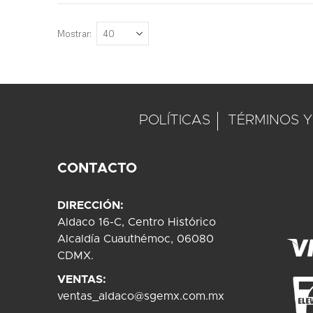
Mostrar
POLÍTICAS
TÉRMINOS Y
CONTACTO
DIRECCIÓN:
Aldaco 16-C, Centro Histórico
Alcaldía Cuauthémoc, 06080
CDMX.
VENTAS:
ventas_aldaco@sgemx.com.mx