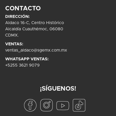
CONTACTO
DIRECCIÓN:
Aldaco 16-C, Centro Histórico
Alcaldía Cuauthémoc, 06080
CDMX.
VENTAS:
ventas_aldaco@sgemx.com.mx
WHATSAPP VENTAS:
+5255 3621 9079
¡SÍGUENOS!