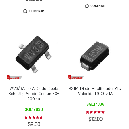
COMPRAR
COMPRAR
WV3/BAT54A Diodo Doble
RS1M Diodo Rectificador Alta
Schottky Anodo Comun 30v
Velocidad 1000v 1A
200ma
SGE17886
SGE17890
Rating:
0%
$12.00
Rating:
0%
$9.00