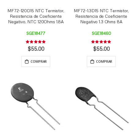
MF72-120D15 NTC Termistor,
MF72-1.3D15 NTC Termistor,
Resistencia de Coeficiente
Resistencia de Coeficiente
Negativo, NTC 120Ohms 1.8A
Negativo 1.3 Ohms 8A
SGE18477
SGE18460
Rating:
Rating:
0%
0%
$55.00
$55.00
COMPRAR
COMPRAR