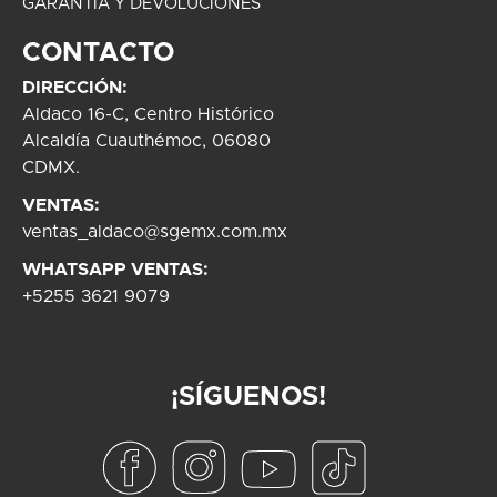
GARANTÍA Y DEVOLUCIONES
CONTACTO
DIRECCIÓN:
Aldaco 16-C, Centro Histórico
Alcaldía Cuauthémoc, 06080
CDMX.
VENTAS:
ventas_aldaco@sgemx.com.mx
WHATSAPP VENTAS:
+5255 3621 9079
¡SÍGUENOS!