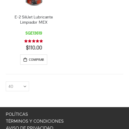
E-2 SiliJet Lubricante
Limpiador MEX
SGE13619
Rating:
0%
$110.00
COMPRAR
POLÍTICAS
TÉRMINOS Y CONDICIONES
AVISO DE PRIVACIDAD