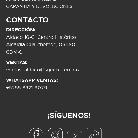
GARANTÍA Y DEVOLUCIONES
CONTACTO
DIRECCIÓN:
Aldaco 16-C, Centro Histórico
Alcaldía Cuauthémoc, 06080
CDMX.
VENTAS:
ventas_aldaco@sgemx.com.mx
WHATSAPP VENTAS:
+5255 3621 9079
¡SÍGUENOS!