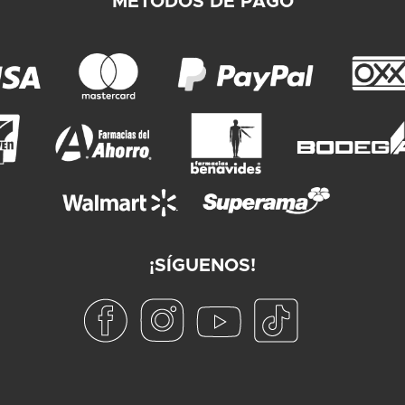
MÉTODOS DE PAGO
¡SÍGUENOS!