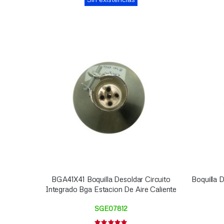
BGA41X41 Boquilla Desoldar Circuito
Boquilla
Integrado Bga Estacion De Aire Caliente
SGE07812