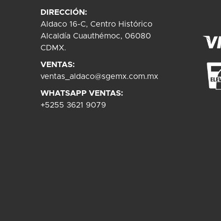
DIRECCIÓN:
Aldaco 16-C, Centro Histórico
Alcaldía Cuauthémoc, 06080
CDMX.
VENTAS:
ventas_aldaco@sgemx.com.mx
WHATSAPP VENTAS:
+5255 3621 9079