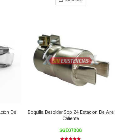
acion De
Boquilla Desoldar Sop-24 Estacion De Aire
Caliente
SGE07808