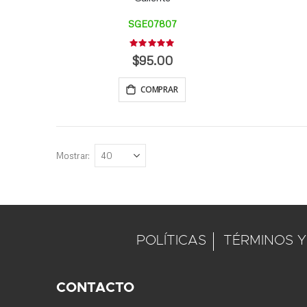
SGE07807
Rating:
0%
$95.00
COMPRAR
Mostrar
POLÍTICAS
TÉRMINOS Y
CONTACTO