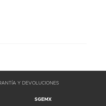
RANTÍA Y DEVOLUCIONES
SGEMX