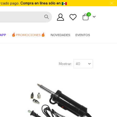
ercado pago.
Compra en línea sólo en
elementos
0
Mi carrito
APP
PROMOCIONES
NOVEDADES
EVENTOS
Mostrar