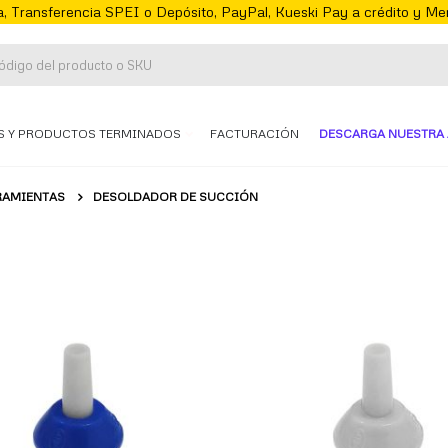
, Transferencia SPEI o Depósito, PayPal, Kueski Pay a crédito y M
S Y PRODUCTOS TERMINADOS
FACTURACIÓN
DESCARGA NUESTRA 
RAMIENTAS
DESOLDADOR DE SUCCIÓN
te