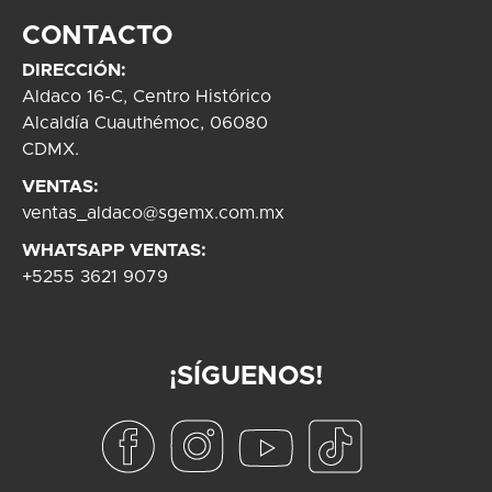
CONTACTO
DIRECCIÓN:
Aldaco 16-C, Centro Histórico
Alcaldía Cuauthémoc, 06080
CDMX.
VENTAS:
ventas_aldaco@sgemx.com.mx
WHATSAPP VENTAS:
+5255 3621 9079
¡SÍGUENOS!