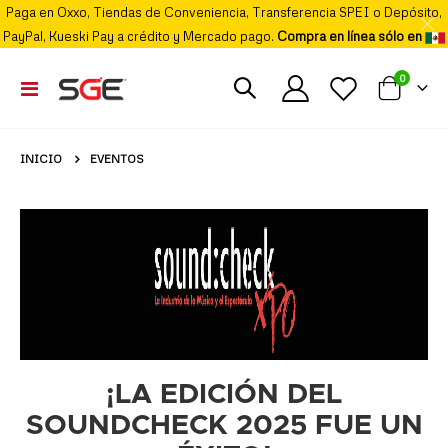
Paga en Oxxo, Tiendas de Conveniencia, Transferencia SPEI o Depósito,
PayPal, Kueski Pay a crédito y Mercado pago.
Compra en línea sólo en
elemento
0
Cambiar
Mi carrito
Nav
INICIO
EVENTOS
¡LA EDICIÓN DEL
SOUNDCHECK 2025 FUE UN