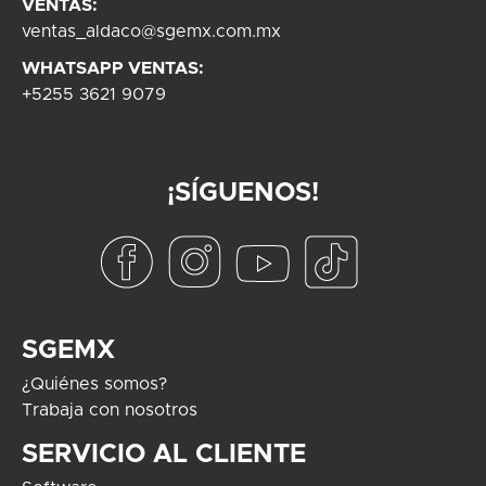
VENTAS:
ventas_aldaco@sgemx.com.mx
WHATSAPP VENTAS:
+5255 3621 9079
¡SÍGUENOS!
SGEMX
¿Quiénes somos?
Trabaja con nosotros
SERVICIO AL CLIENTE