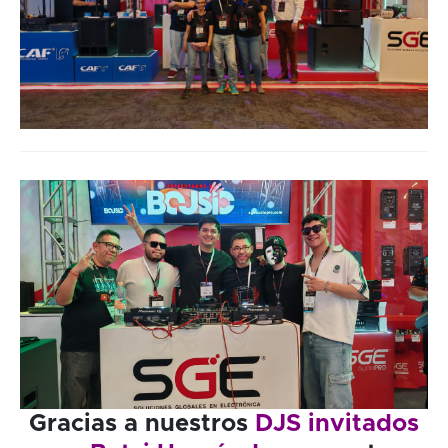
Gracias a nuestros
DJS invitados