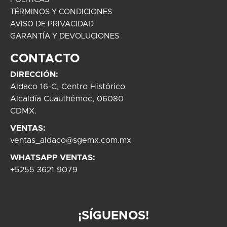
TÉRMINOS Y CONDICIONES
AVISO DE PRIVACIDAD
GARANTÍA Y DEVOLUCIONES
CONTACTO
DIRECCIÓN:
Aldaco 16-C, Centro Histórico
Alcaldía Cuauthémoc, 06080
CDMX.
VENTAS:
ventas_aldaco@sgemx.com.mx
WHATSAPP VENTAS:
+5255 3621 9079
¡SÍGUENOS!