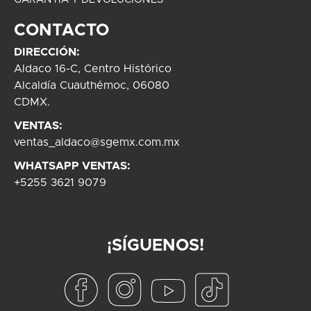
CONTACTO
DIRECCIÓN:
Aldaco 16-C, Centro Histórico
Alcaldía Cuauthémoc, 06080
CDMX.
VENTAS:
ventas_aldaco@sgemx.com.mx
WHATSAPP VENTAS:
+5255 3621 9079
¡SÍGUENOS!