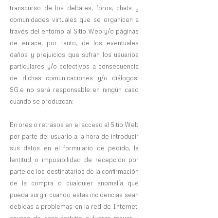
transcurso de los debates, foros, chats y
comunidades virtuales que se organicen a
través del entorno al Sitio Web y/o páginas
de enlace, por tanto, de los eventuales
daños y prejuicios que sufran los usuarios
particulares y/o colectivos a consecuencia
de dichas comunicaciones y/o diálogos.
SG.e no será responsable en ningún caso
cuando se produzcan:
Errores o retrasos en el acceso al Sitio Web
por parte del usuario a la hora de introducir
sus datos en el formulario de pedido, la
lentitud o imposibilidad de recepción por
parte de los destinatarios de la confirmación
de la compra o cualquier anomalía que
pueda surgir cuando estas incidencias sean
debidas a problemas en la red de Internet,
causas de caso fortuito o fuerza mayor y