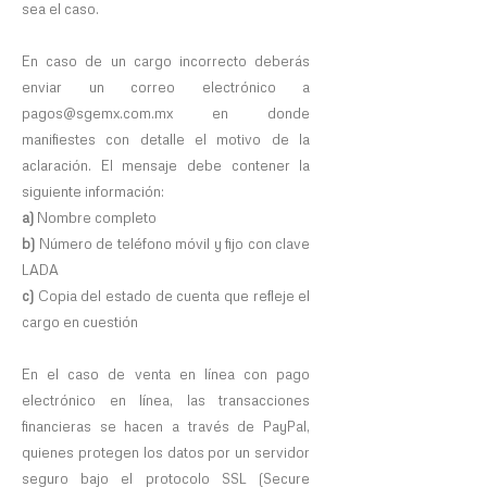
sea el caso.
En caso de un cargo incorrecto deberás
enviar un correo electrónico a
pagos@sgemx.com.mx
en donde
manifiestes con detalle el motivo de la
aclaración. El mensaje debe contener la
siguiente información:
a)
Nombre completo
b)
Número de teléfono móvil y fijo con clave
LADA
c)
Copia del estado de cuenta que refleje el
cargo en cuestión
En el caso de venta en línea con pago
electrónico en línea, las transacciones
financieras se hacen a través de PayPal,
quienes protegen los datos por un servidor
seguro bajo el protocolo SSL (Secure