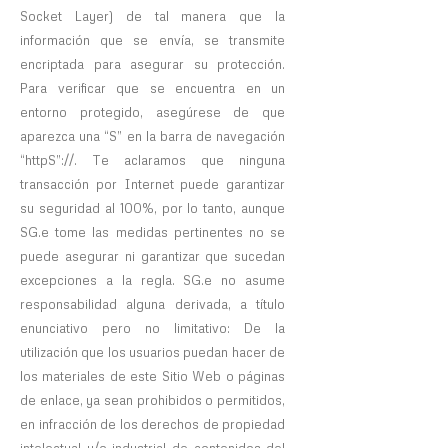
Socket Layer) de tal manera que la
información que se envía, se transmite
encriptada para asegurar su protección.
Para verificar que se encuentra en un
entorno protegido, asegúrese de que
aparezca una “S” en la barra de navegación
“httpS”://. Te aclaramos que ninguna
transacción por Internet puede garantizar
su seguridad al 100%, por lo tanto, aunque
SG.e tome las medidas pertinentes no se
puede asegurar ni garantizar que sucedan
excepciones a la regla. SG.e no asume
responsabilidad alguna derivada, a título
enunciativo pero no limitativo: De la
utilización que los usuarios puedan hacer de
los materiales de este Sitio Web o páginas
de enlace, ya sean prohibidos o permitidos,
en infracción de los derechos de propiedad
intelectual y/o industrial de contenidos del