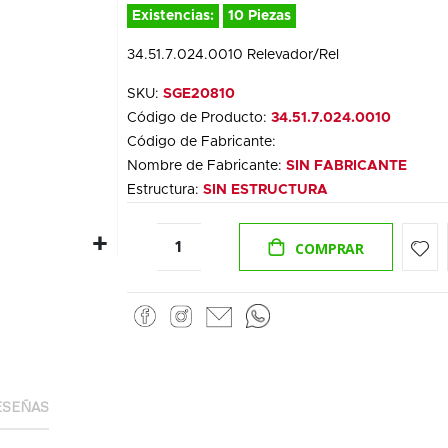
Existencias:
10 Piezas
34.51.7.024.0010 Relevador/Rel
SKU:
SGE20810
Código de Producto:
34.51.7.024.0010
Código de Fabricante:
Nombre de Fabricante:
SIN FABRICANTE
Estructura:
SIN ESTRUCTURA
COMPRAR
ESEÑAS