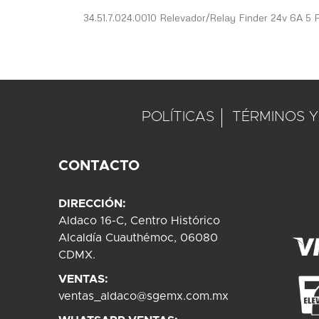
34.51.7.024.0010 Relevador/Relay Finder 24v 6A 5 
POLÍTICAS
TÉRMINOS Y
CONTACTO
DIRECCIÓN:
Aldaco 16-C, Centro Histórico
Alcaldía Cuauthémoc, 06080
CDMX.
VENTAS:
ventas_aldaco@sgemx.com.mx