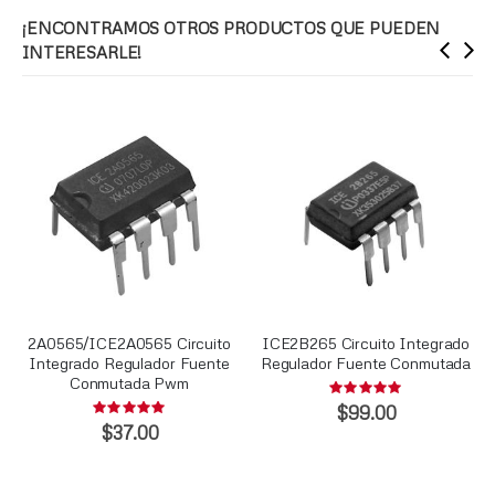
¡ENCONTRAMOS OTROS PRODUCTOS QUE PUEDEN
INTERESARLE!
2A0565/ICE2A0565 Circuito
ICE2B265 Circuito Integrado
Integrado Regulador Fuente
Regulador Fuente Conmutada
Conmutada Pwm
Rating:
0%
$99.00
Rating:
0%
$37.00