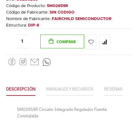
Código de Producto:
5M02659R
Código de Fabricante:
SIN CODIGO
Nombre de Fabricante:
FAIRCHILD SEMICONDUCTOR
Estructura:
DIP-8
COMPRAR
DESCRIPCIÓN
MANUALES Y RECURSOS
RESEÑAS
5M02659R Circuito Integrado Regulador Fuente
Conmutada