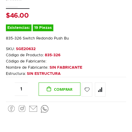
gallery
$46.00
Existencias:
19 Piezas
835-326 Switch Redondo Push Bu
SKU:
SGE20632
Código de Producto:
835-326
Código de Fabricante:
Nombre de Fabricante:
SIN FABRICANTE
Estructura:
SIN ESTRUCTURA
COMPRAR