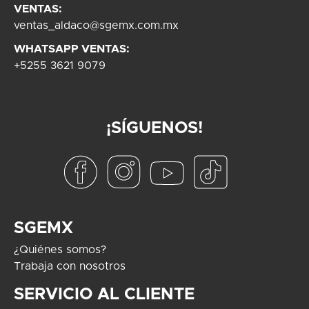
VENTAS:
ventas_aldaco@sgemx.com.mx
WHATSAPP VENTAS:
+5255 3621 9079
¡SÍGUENOS!
SGEMX
¿Quiénes somos?
Trabaja con nosotros
SERVICIO AL CLIENTE