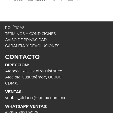
POLÍTICAS
TÉRMINOS Y CONDICIONES
AVISO DE PRIVACIDAD
GARANTÍA Y DEVOLUCIONES
CONTACTO
DIRECCIÓN:
Aldaco 16-C, Centro Histórico
Alcaldía Cuauthémoc, 06080
CDMX.
VENTAS:
ventas_aldaco@sgemx.com.mx
WHATSAPP VENTAS:
+5255 3621 9079