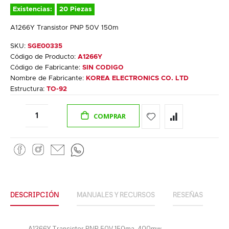
Existencias:
20 Piezas
A1266Y Transistor PNP 50V 150m
SKU:
SGE00335
Código de Producto:
A1266Y
Código de Fabricante:
SIN CODIGO
Nombre de Fabricante:
KOREA ELECTRONICS CO. LTD
Estructura:
TO-92
COMPRAR
DESCRIPCIÓN
MANUALES Y RECURSOS
RESEÑAS
A1266Y Transistor PNP 50V 150ma. 400mw