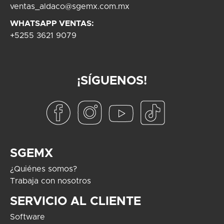
ventas_aldaco@sgemx.com.mx
WHATSAPP VENTAS:
+5255 3621 9079
¡SÍGUENOS!
SGEMX
¿Quiénes somos?
Trabaja con nosotros
SERVICIO AL CLIENTE
Software