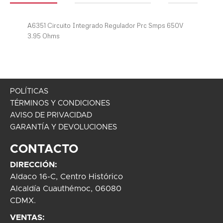
A6351 Circuito Integrado Regulador Prc Smps 650V
3.95 Ohms
POLÍTICAS
TÉRMINOS Y CONDICIONES
AVISO DE PRIVACIDAD
GARANTÍA Y DEVOLUCIONES
CONTACTO
DIRECCIÓN:
Aldaco 16-C, Centro Histórico
Alcaldía Cuauthémoc, 06080
CDMX.
VENTAS: