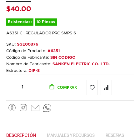
$40.00
Existencias:
10 Piezas
A6351 CI. REGULADOR PRC SMPS 6
SKU:
SGE00376
Código de Producto:
A6351
Código de Fabricante:
SIN CODIGO
Nombre de Fabricante:
SANKEN ELECTRIC CO. LTD.
Estructura:
DIP-8
COMPRAR
DESCRIPCIÓN
MANUALES Y RECURSOS
RESEÑAS