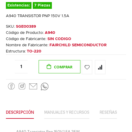
Existencias:
7 Piezas
A940 TRANSISTOR PNP 150V 1.5A
SKU:
SGE00389
Código de Producto:
A940
Código de Fabricante:
SIN CODIGO
Nombre de Fabricante:
FAIRCHILD SEMICONDUCTOR
Estructura:
TO-220
COMPRAR
DESCRIPCIÓN
MANUALES Y RECURSOS
RESEÑAS
A940 Transistor Pnp 150V 1.5A 25W.