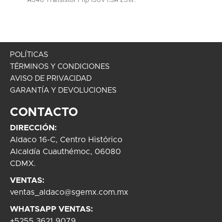
POLÍTICAS
TÉRMINOS Y CONDICIONES
AVISO DE PRIVACIDAD
GARANTÍA Y DEVOLUCIONES
CONTACTO
DIRECCIÓN:
Aldaco 16-C, Centro Histórico
Alcaldía Cuauthémoc, 06080
CDMX.
VENTAS:
ventas_aldaco@sgemx.com.mx
WHATSAPP VENTAS:
+5255 3621 9079