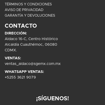
TÉRMINOS Y CONDICIONES
AVISO DE PRIVACIDAD
GARANTÍA Y DEVOLUCIONES
CONTACTO
DIRECCIÓN:
Aldaco 16-C, Centro Histórico
Alcaldía Cuauthémoc, 06080
CDMX.
VENTAS:
ventas_aldaco@sgemx.com.mx
WHATSAPP VENTAS:
+5255 3621 9079
¡SÍGUENOS!