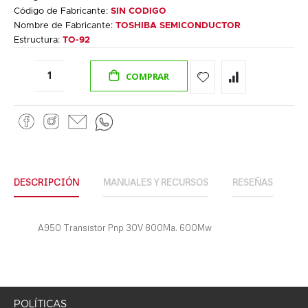
Código de Fabricante:
SIN CODIGO
Nombre de Fabricante:
TOSHIBA SEMICONDUCTOR
Estructura:
TO-92
COMPRAR
DESCRIPCIÓN
MANUALES Y RECURSOS
RESEÑAS
A950 Transistor Pnp 30V 800Ma. 600Mw
POLÍTICAS