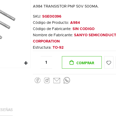
A984 TRANSISTOR PNP 50V 500MA.
SKU:
SGE00396
Código de Producto:
A984
Código de Fabricante:
SIN CODIGO
Nombre de Fabricante:
SANYO SEMICONDUC
CORPORATION
Estructura:
TO-92
COMPRAR
ESEÑAS