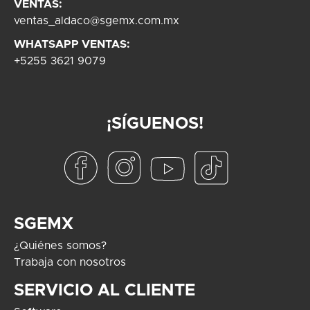
VENTAS:
ventas_aldaco@sgemx.com.mx
WHATSAPP VENTAS:
+5255 3621 9079
¡SÍGUENOS!
SGEMX
¿Quiénes somos?
Trabaja con nosotros
SERVICIO AL CLIENTE