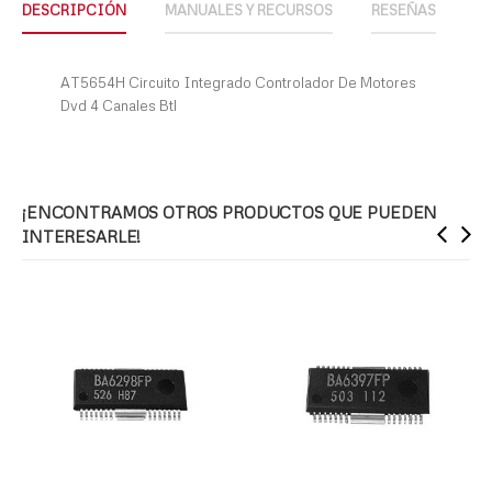
DESCRIPCIÓN
MANUALES Y RECURSOS
RESEÑAS
AT5654H Circuito Integrado Controlador De Motores
Dvd 4 Canales Btl
¡ENCONTRAMOS OTROS PRODUCTOS QUE PUEDEN
INTERESARLE!