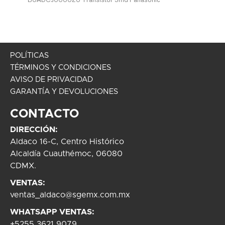
POLÍTICAS
TÉRMINOS Y CONDICIONES
AVISO DE PRIVACIDAD
GARANTÍA Y DEVOLUCIONES
CONTACTO
DIRECCIÓN:
Aldaco 16-C, Centro Histórico
Alcaldía Cuauthémoc, 06080
CDMX.
VENTAS:
ventas_aldaco@sgemx.com.mx
WHATSAPP VENTAS:
+5255 3621 9079