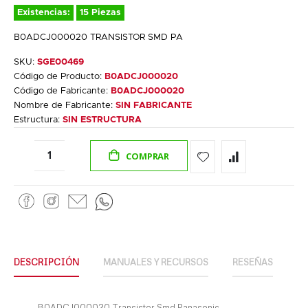
Existencias:
15 Piezas
B0ADCJ000020 TRANSISTOR SMD PA
SKU:
SGE00469
Código de Producto:
B0ADCJ000020
Código de Fabricante:
B0ADCJ000020
Nombre de Fabricante:
SIN FABRICANTE
Estructura:
SIN ESTRUCTURA
COMPRAR
DESCRIPCIÓN
MANUALES Y RECURSOS
RESEÑAS
B0ADCJ000020 Transistor Smd Panasonic