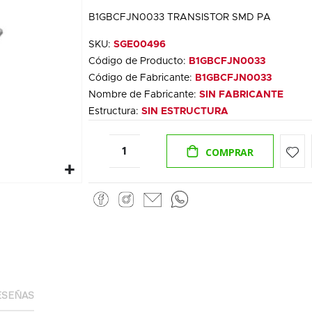
B1GBCFJN0033 TRANSISTOR SMD PA
SKU:
SGE00496
Código de Producto:
B1GBCFJN0033
Código de Fabricante:
B1GBCFJN0033
Nombre de Fabricante:
SIN FABRICANTE
Estructura:
SIN ESTRUCTURA
COMPRAR
ESEÑAS