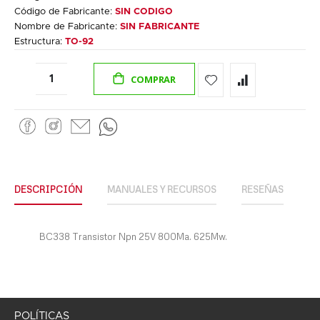
Código de Fabricante:
SIN CODIGO
Nombre de Fabricante:
SIN FABRICANTE
Estructura:
TO-92
COMPRAR
DESCRIPCIÓN
MANUALES Y RECURSOS
RESEÑAS
BC338 Transistor Npn 25V 800Ma. 625Mw.
POLÍTICAS