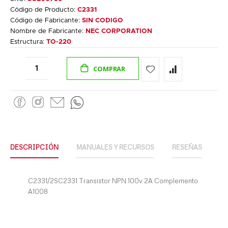
Código de Producto:
C2331
Código de Fabricante:
SIN CODIGO
Nombre de Fabricante:
NEC CORPORATION
Estructura:
TO-220
COMPRAR
DESCRIPCIÓN
MANUALES Y RECURSOS
RESEÑAS
C2331/2SC2331 Transistor NPN 100v 2A Complemento
A1008