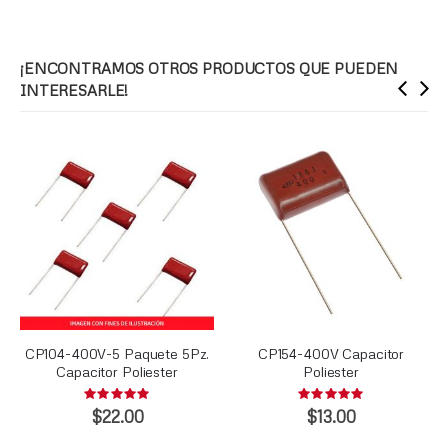
¡ENCONTRAMOS OTROS PRODUCTOS QUE PUEDEN
INTERESARLE!
CP104-400V-5 Paquete 5Pz.
CP154-400V Capacitor
Capacitor Poliester
Poliester
Rating:
Rating:
0%
0%
$22.00
$13.00