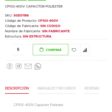
CP103-400V CAPACITOR POLIESTER
SKU:
SGE01186
Código de Producto:
CP103-400V
Código de Fabricante:
SIN CODIGO
Nombre de Fabricante:
SIN FABRICANTE
Estructura:
SIN ESTRUCTURA
COMPRAR
DESCRIPCIÓN
MANUALES Y RECURSOS
RESEÑAS
CP103-400V Capacitor Poliester