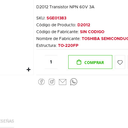
D2012 Transistor NPN 60V 3A
SKU:
SGE01383
Código de Producto:
D2012
Código de Fabricante:
SIN CODIGO
Nombre de Fabricante:
TOSHIBA SEMICONDU
Estructura:
TO-220FP
COMPRAR
ESEÑAS