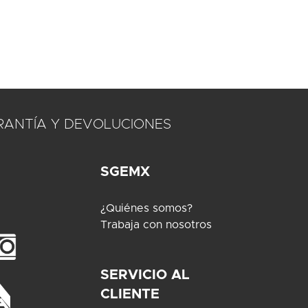
RANTÍA Y DEVOLUCIONES
SGEMX
¿Quiénes somos?
Trabaja con nosotros
SERVICIO AL
CLIENTE