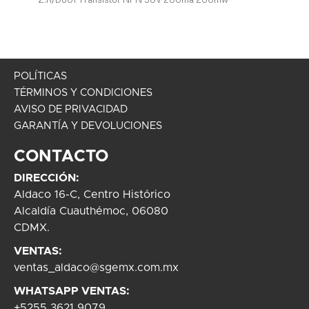
POLÍTICAS
TÉRMINOS Y CONDICIONES
AVISO DE PRIVACIDAD
GARANTÍA Y DEVOLUCIONES
CONTACTO
DIRECCIÓN:
Aldaco 16-C, Centro Histórico
Alcaldía Cuauthémoc, 06080
CDMX.
VENTAS:
ventas_aldaco@sgemx.com.mx
WHATSAPP VENTAS:
+5255 3621 9079