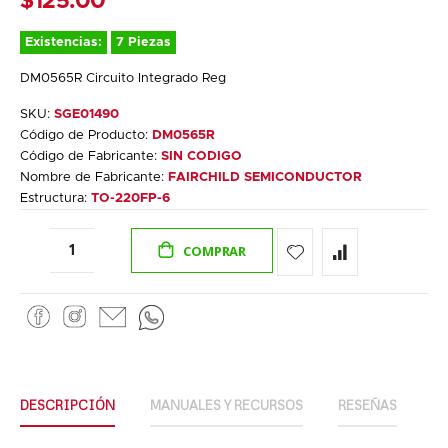
$125.00
Existencias:
7 Piezas
DM0565R Circuito Integrado Reg
SKU:
SGE01490
Código de Producto:
DM0565R
Código de Fabricante:
SIN CODIGO
Nombre de Fabricante:
FAIRCHILD SEMICONDUCTOR
Estructura:
TO-220FP-6
COMPRAR
DESCRIPCIÓN
MANUALES Y RECURSOS
RESEÑAS