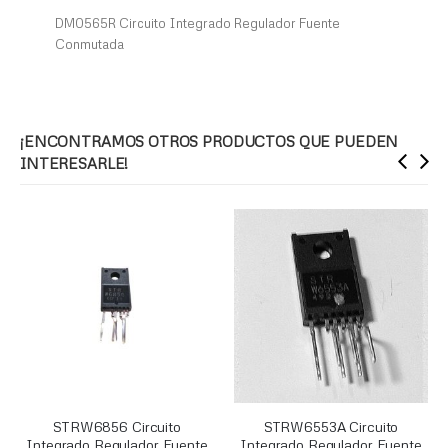
DM0565R Circuito Integrado Regulador Fuente
Conmutada
¡ENCONTRAMOS OTROS PRODUCTOS QUE PUEDEN
INTERESARLE!
STRW6856 Circuito
STRW6553A Circuito
Integrado Regulador Fuente
Integrado Regulador Fuente