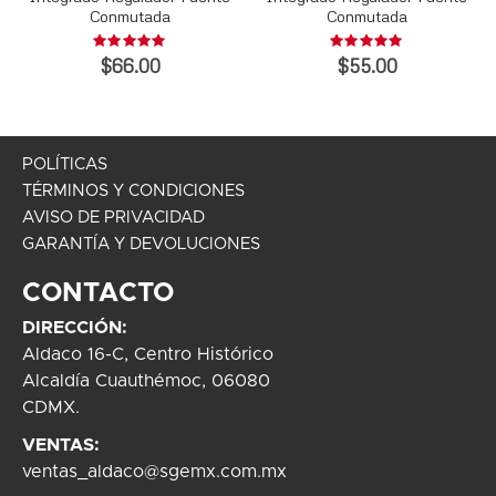
Conmutada
Conmutada
Rating:
Rating:
0%
0%
$66.00
$55.00
POLÍTICAS
TÉRMINOS Y CONDICIONES
AVISO DE PRIVACIDAD
GARANTÍA Y DEVOLUCIONES
CONTACTO
DIRECCIÓN:
Aldaco 16-C, Centro Histórico
Alcaldía Cuauthémoc, 06080
CDMX.
VENTAS:
ventas_aldaco@sgemx.com.mx